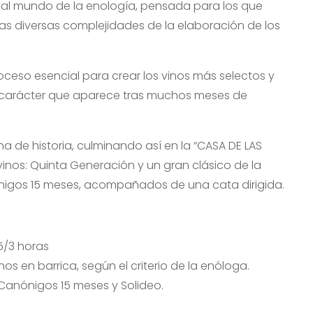
al mundo de la enología, pensada para los que
as diversas complejidades de la elaboración de los
roceso esencial para crear los vinos más selectos y
n carácter que aparece tras muchos meses de
 de historia, culminando así en la “CASA DE LAS
inos: Quinta Generación y un gran clásico de la
igos 15 meses, acompañados de una cata dirigida.
5/3 horas
nos en barrica, según el criterio de la enóloga.
Canónigos 15 meses y Solideo.