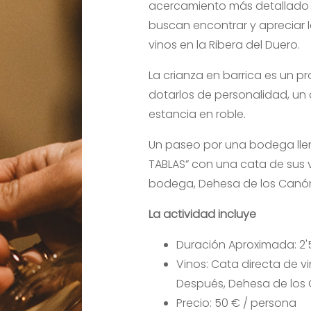
acercamiento más detallado 
buscan encontrar y apreciar l
vinos en la Ribera del Duero.
La crianza en barrica es un p
dotarlos de personalidad, u
estancia en roble.
Un paseo por una bodega llena
TABLAS” con una cata de sus v
bodega, Dehesa de los Canón
La actividad incluye
Duración Aproximada: 2'
Vinos: Cata directa de vi
Después, Dehesa de los 
Precio: 50 € / persona