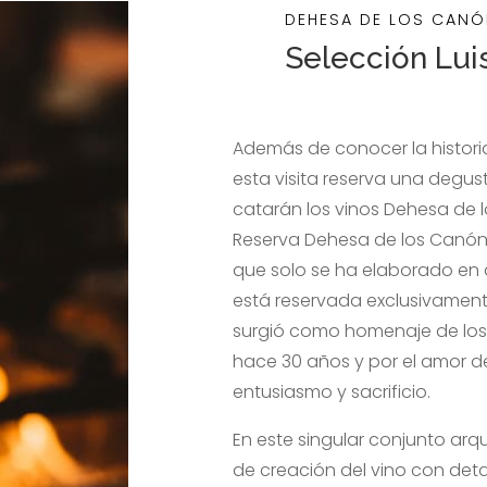
DEHESA DE LOS CAN
Selección Lui
Además de conocer la historia
esta visita reserva una degust
catarán los vinos Dehesa de l
Reserva Dehesa de los Canónig
que solo se ha elaborado en 
está reservada exclusivament
surgió como homenaje de los h
hace 30 años y por el amor d
entusiasmo y sacrificio.
En este singular conjunto arq
de creación del vino con deta