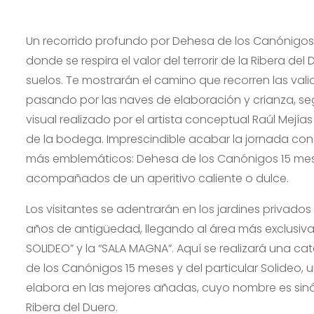
Un recorrido profundo por Dehesa de los Canónigos
donde se respira el valor del terrorir de la Ribera del
suelos. Te mostrarán el camino que recorren las val
pasando por las naves de elaboración y crianza, s
visual realizado por el artista conceptual Raúl Mejía
de la bodega. Imprescindible acabar la jornada con
más emblemáticos: Dehesa de los Canónigos 15 mese
acompañados de un aperitivo caliente o dulce.
Los visitantes se adentrarán en los jardines privado
años de antigüedad, llegando al área más exclusiva
SOLIDEO” y la “SALA MAGNA”. Aquí se realizará una c
de los Canónigos 15 meses y del particular Solideo, 
elabora en las mejores añadas, cuyo nombre es sin
Ribera del Duero.