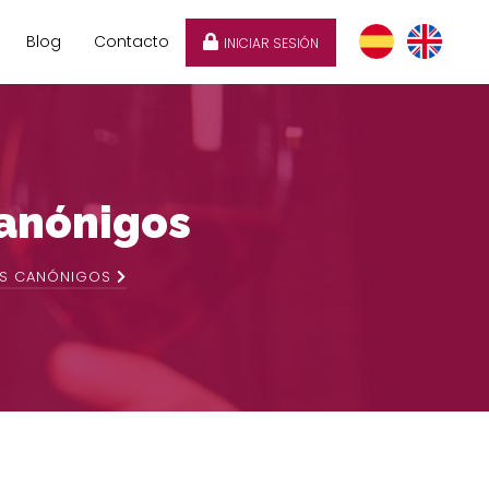
Blog
Contacto
INICIAR SESIÓN
Canónigos
OS CANÓNIGOS