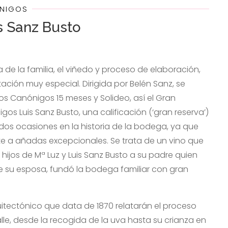
ÓNIGOS
s Sanz Busto
 de la familia, el viñedo y proceso de elaboración,
ación muy especial. Dirigida por Belén Sanz, se
os Canónigos 15 meses y Solideo, así el Gran
os Luis Sanz Busto, una calificación (‘gran reserva’)
dos ocasiones en la historia de la bodega, ya que
e a añadas excepcionales. Se trata de un vino que
ijos de Mª Luz y Luis Sanz Busto a su padre quien
e su esposa, fundó la bodega familiar con gran
uitectónico que data de 1870 relatarán el proceso
lle, desde la recogida de la uva hasta su crianza en