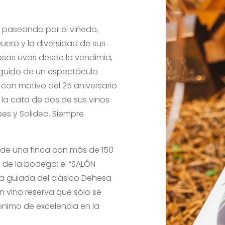
 paseando por el viñedo,
 Duero y la diversidad de sus
iosas uvas desde la vendimia,
eguido de un espectáculo
s con motivo del 25 aniversario
 la cata de dos de sus vinos
s y Solideo. Siempre
s de una finca con más de 150
 de la bodega: el “SALÓN
ata guiada del clásico Dehesa
un vino reserva que sólo se
ónimo de excelencia en la