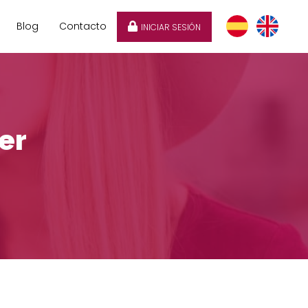
Blog
Contacto
INICIAR SESIÓN
er