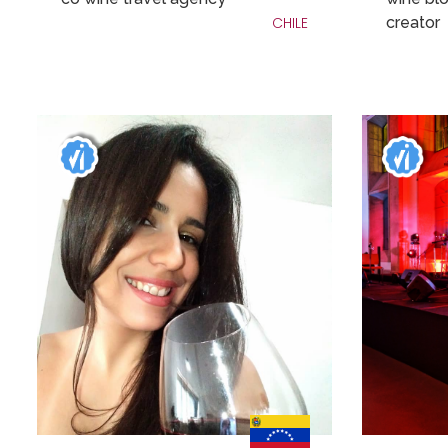
CHILE
creator