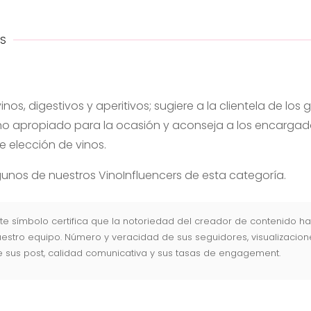
RS
inos, digestivos y aperitivos; sugiere a la clientela de los
ino apropiado para la ocasión y aconseja a los encargad
e elección de vinos.
nos de nuestros VinoInfluencers de esta categoría.
te símbolo certifica que la notoriedad del creador de contenido ha
estro equipo. Número y veracidad de sus seguidores, visualizacion
e sus post, calidad comunicativa y sus tasas de engagement.