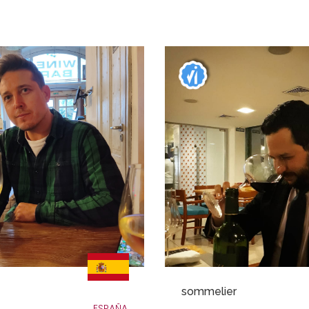
sommelier
ESPAÑA