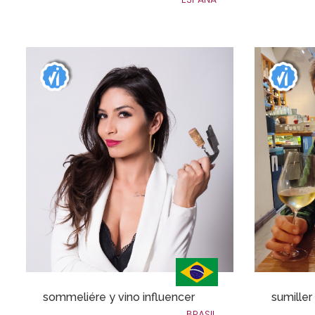
sommeliére y vino influencer
sumiller
BRASIL