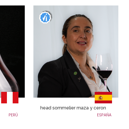
head sommelier maza y ceron
PERÚ
ESPAÑA