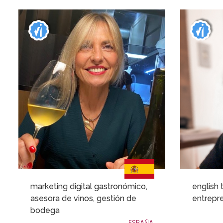
marketing digital gastronómico,
english 
asesora de vinos, gestión de
entrepr
bodega
ESPAÑA