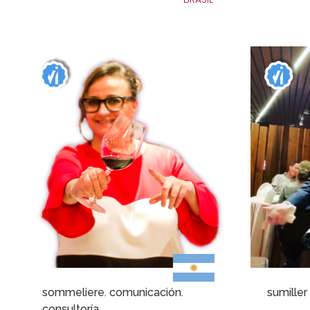
sommeliere. comunicación.
sumiller
consultoría.