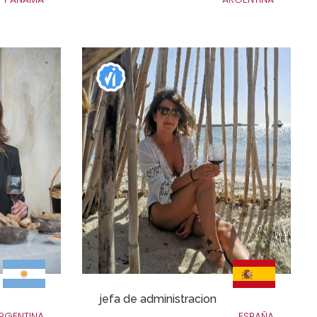
jefa de administracion
RGENTINA
ESPAÑA