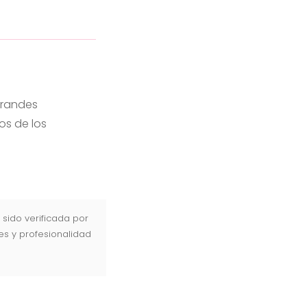
 grandes
os de los
 sido verificada por
es y profesionalidad