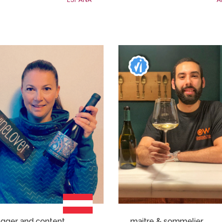
ogger and content
maitre & sommelier