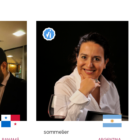
sommelier
PANAMÁ
ARGENTINA