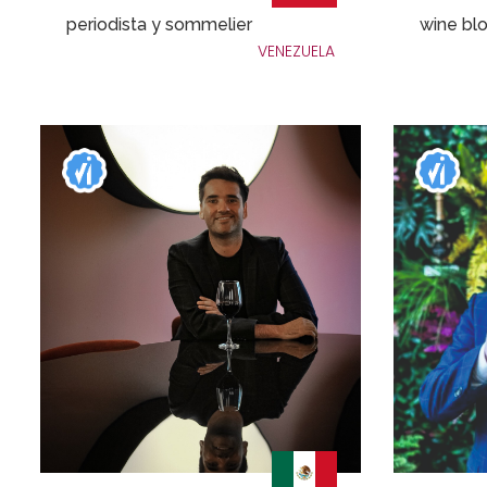
periodista y sommelier
wine bl
VENEZUELA